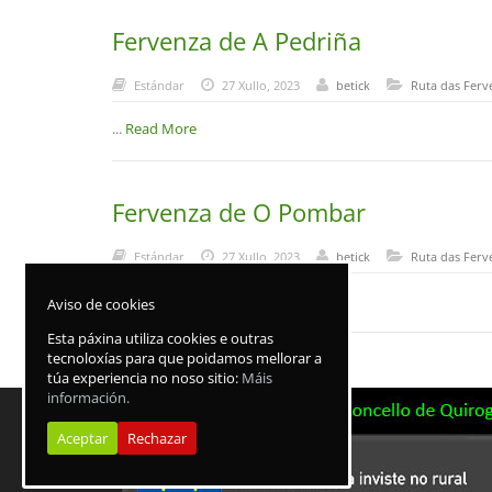
Fervenza de A Pedriña
Estándar
27 Xullo, 2023
betick
Ruta das Ferv
...
Read More
Fervenza de O Pombar
Estándar
27 Xullo, 2023
betick
Ruta das Ferv
...
Read More
Aviso de cookies
Esta páxina utiliza cookies e outras
tecnoloxías para que poidamos mellorar a
túa experiencia no noso sitio:
Máis
información.
Aceptar
Rechazar