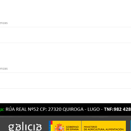
enzas
enzas