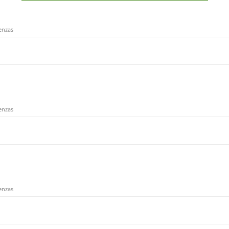
enzas
enzas
enzas