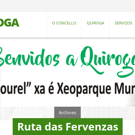
OGA
O CONCELLO
QUIROGA
SERVIZOS
Archives
Ruta das Fervenzas