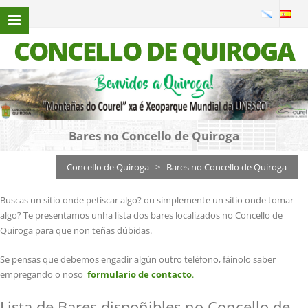
CONCELLO DE QUIROGA
Bares no Concello de Quiroga
Concello de Quiroga
>
Bares no Concello de Quiroga
Buscas un sitio onde petiscar algo? ou simplemente un sitio onde tomar
algo? Te presentamos unha lista dos bares localizados no Concello de
Quiroga para que non teñas dúbidas.
Se pensas que debemos engadir algún outro teléfono, fáinolo saber
empregando o noso
formulario de contacto
.
Lista de Bares dispoñibles no Concello de