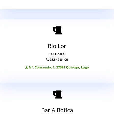
Rio Lor
Bar Hostal
982 42 81 09
Nº, Conceado, 1, 27391 Quiroga, Lugo
Bar A Botica