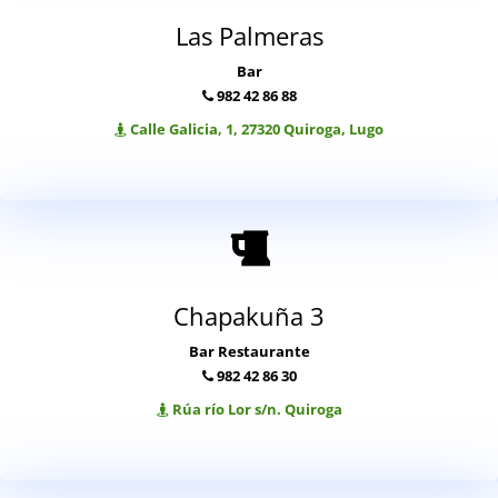
Las Palmeras
Bar
982 42 86 88
Calle Galicia, 1, 27320 Quiroga, Lugo
Chapakuña 3
Bar Restaurante
982 42 86 30
Rúa río Lor s/n. Quiroga