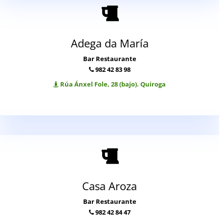
Adega da María
Bar Restaurante
982 42 83 98
Rúa Ánxel Fole, 28 (bajo). Quiroga
Casa Aroza
Bar Restaurante
982 42 84 47