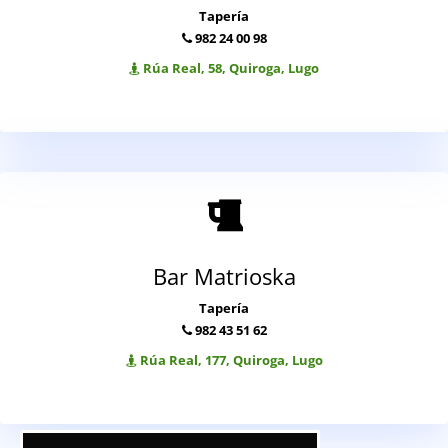
Tapería
982 24 00 98
Rúa Real, 58, Quiroga, Lugo
Bar Matrioska
Tapería
982 43 51 62
Rúa Real, 177, Quiroga, Lugo