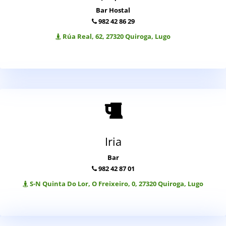
Bar Hostal
982 42 86 29
Rúa Real, 62, 27320 Quiroga, Lugo
Iria
Bar
982 42 87 01
S-N Quinta Do Lor, O Freixeiro, 0, 27320 Quiroga, Lugo