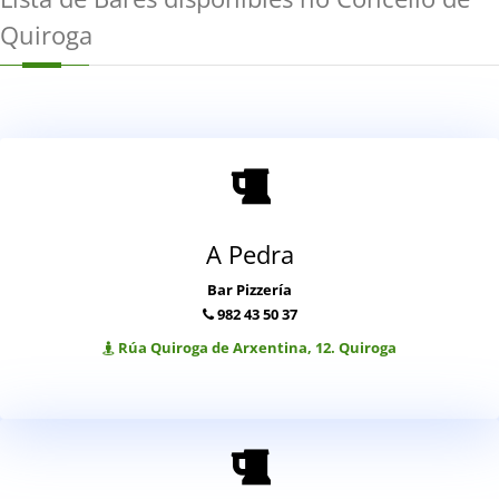
Quiroga
A Pedra
Bar Pizzería
982 43 50 37
Rúa Quiroga de Arxentina, 12. Quiroga