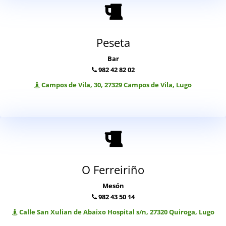
Peseta
Bar
982 42 82 02
Campos de Vila, 30, 27329 Campos de Vila, Lugo
O Ferreiriño
Mesón
982 43 50 14
Calle San Xulian de Abaixo Hospital s/n, 27320 Quiroga, Lugo