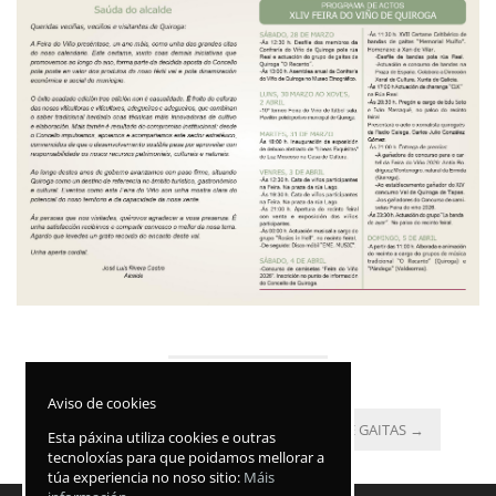
←
Entrada anterior
Aviso de cookies
XVII CERTAME CELTIBÉRICO DE BANDAS DE GAITAS
→
Esta páxina utiliza cookies e outras
tecnoloxías para que poidamos mellorar a
túa experiencia no noso sitio:
Máis