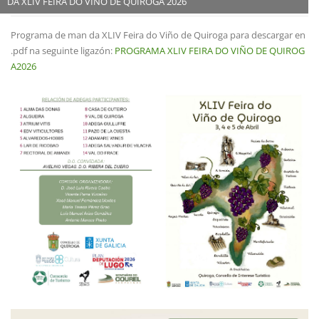
DA XLIV FEIRA DO VIÑO DE QUIROGA 2026
Estándar
26 Marzo, 2026
Boletín de Novas
Programa de man da XLIV Feira do Viño de Quiroga para descargar en
.pdf na seguinte ligazón:
PROGRAMA XLIV FEIRA DO VIÑO DE QUIROG
A2026