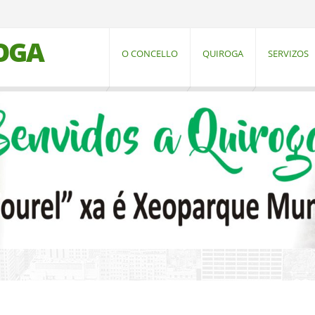
OGA
O CONCELLO
QUIROGA
SERVIZOS