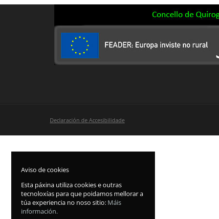
Declaración de Accesibilidade
Aviso de cookies
Esta páxina utiliza cookies e outras
tecnoloxías para que poidamos mellorar a
túa experiencia no noso sitio:
Máis
información.