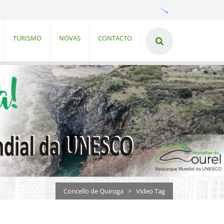
TURISMO
NOVAS
CONTACTO
Concello de Quiroga
>
Video Tag