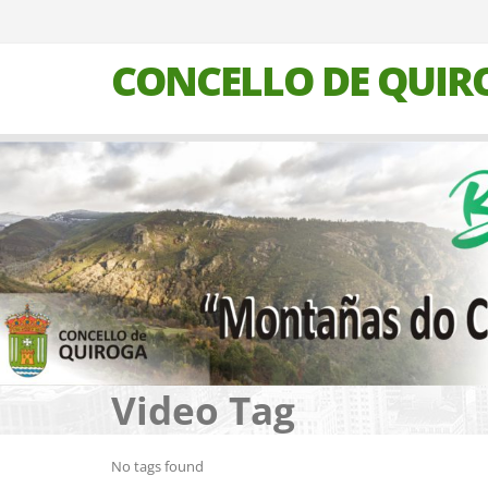
CONCELLO DE QUIR
Video Tag
No tags found