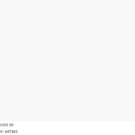
USO 29
X: 647363