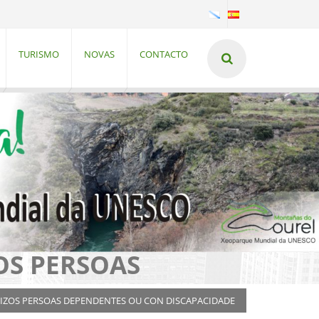
TURISMO
NOVAS
CONTACTO
OS PERSOAS
VIZOS PERSOAS DEPENDENTES OU CON DISCAPACIDADE
Estándar