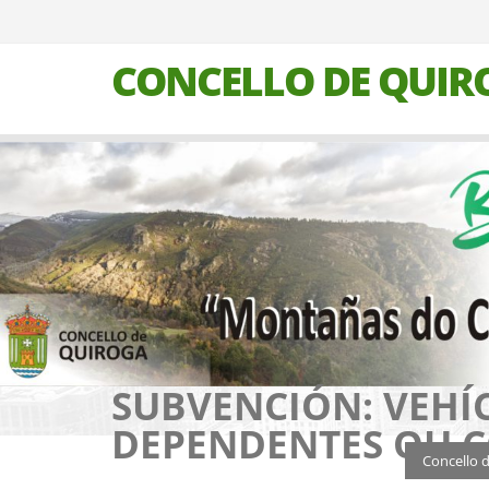
CONCELLO DE QUIR
SUBVENCIÓN: VEHÍ
DEPENDENTES OU C
Concello 