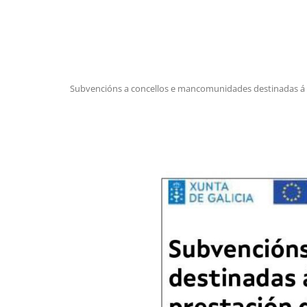
Subvencións a concellos e mancomunidades destinadas á aq