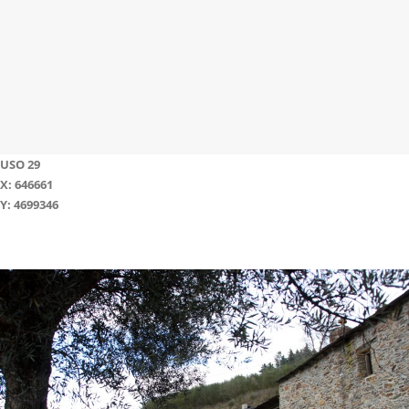
USO 29
X: 646661
Y: 4699346