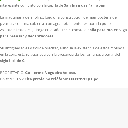
interesante conjunto con la capilla de
San Juan das Farrapas
.
La maquinaria del molino, bajo una construcción de mampostería de
pizarra y con una cubierta a un agua totalmente restaurada por el
Ayuntamiento de Quiroga en el año 1.993, consta de
pila para moler
,
viga
para prensar
y
decantadores
.
Su antigüedad es difícil de precisar, aunque la existencia de estos molinos
en la zona está relacionada con la presencia de los romanos a partir del
siglo II d. de C.
PROPIETARIO:
Guillermo Nogueira Veloso.
PARA VISITAS:
Cita previa no teléfono: 606881513 (Lupe)