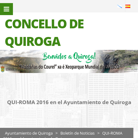
CONCELLO DE
QUIROGA
QUI-ROMA 2016 en el Ayuntamiento de Quiroga
Ayuntamiento de Quiroga
>
Boletín de Noticias
>
QUI-ROMA