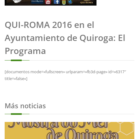
QUI-ROMA 2016 en el
Ayuntamiento de Quiroga: El
Programa
[documentos mode=»fullscreen» urlparam=»fb3d-page» id=»6317″
title=»false»]
Más noticias