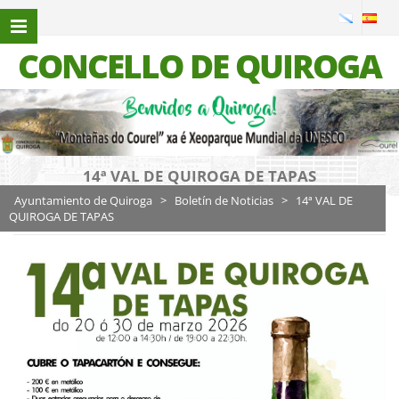
CONCELLO DE QUIROGA
14ª VAL DE QUIROGA DE TAPAS
Ayuntamiento de Quiroga
>
Boletín de Noticias
>
14ª VAL DE
QUIROGA DE TAPAS
Estándar
23 marzo, 2026
Boletín de Noticias