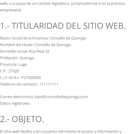
web, o a causa de un cambio legislativo, jurisprudencial o en la práctica
empresarial.
1.- TITULARIDAD DEL SITIO WEB.
Razón Social de la Empresa: Concello de Quiroga
Nombre del titular: Concello de Quiroga
Domicilio social: Rúa Real 52
Población: Quiroga
Provincia: Lugo
C.P.: 27320
C.I.F./D.N.I.: P2705000D
Teléfono de contacto: 111111111
Correo electrónico: lopd@concellodequiroga.com
Datos registrales:
2.- OBJETO.
El sitio web facilita a los usuarios del mismo el acceso a información y