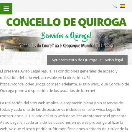
CONCELLO DE QUIROGA
Aviso legal
Ayuntamiento de Quiroga
>
Aviso legal
El presente Aviso Legal regula las condiciones generales de acceso y
utilización del sitio web accesible en la dirección URL
https://concellodequiroga.com (en adelante, el sitio web), que Concello de
Quiroga pone a disposición de los usuarios de Internet.
La utilización del sitio web implica la aceptación plena y sin reservas de
todas y cada una de las disposiciones incluidas en este Aviso Legal. En
consecuencia, el usuario del sitio web debe leer atentamente el presente
Aviso Legal en cada una de las ocasiones en que se proponga utilizar la
web, ya que el texto podría sufrir modificaciones a criterio del titular de la