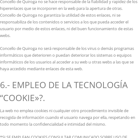
Concello de Quiroga no se hace responsable de la fiabilidad y rapidez de los
hiperenlaces que se incorporen en la web para la apertura de otras.
Concello de Quiroga no garantiza la utilidad de estos enlaces, ni se
responsabiliza de los contenidos o servicios a los que pueda acceder el
usuario por medio de estos enlaces, ni del buen funcionamiento de estas
webs.
Concello de Quiroga no será responsable de los virus o demás programas
informáticos que deterioren o puedan deteriorar los sistemas o equipos
informáticos de los usuarios al acceder a su web u otras webs a las que se
haya accedido mediante enlaces de esta web.
6.- EMPLEO DE LA TECNOLOGÍA
“COOKIE»?.
La web no emplea cookies ni cualquier otro procedimiento invisible de
recogida de información cuando el usuario navega por ella, respetando en
todo momento la confidencialidad e intimidad del mismo.
*SI SE EMPLEAN COOKIES CONSULTAR COMUNICADO SOBRE USO DE