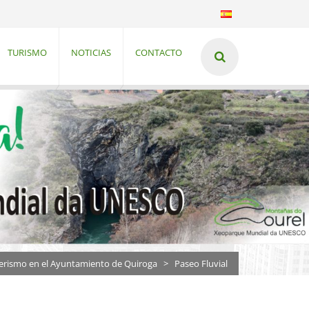
TURISMO
NOTICIAS
CONTACTO
erismo en el Ayuntamiento de Quiroga
>
Paseo Fluvial