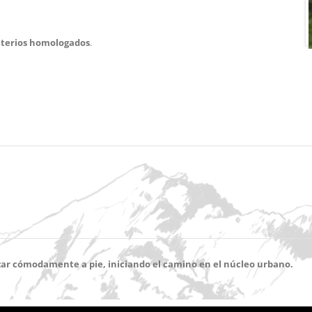
riterios homologados
.
izar cómodamente a pie
, iniciando el camino
en el núcleo urbano
.