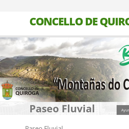
CONCELLO DE QUIR
Paseo Fluvial
Ayun
Paseo Fluvial