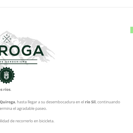
s ríos
.
 Quiroga
, hasta llegar a su desembocadura en el
río Sil
, continuando
rmina el agradable paseo.
idad de recorrerlo en bicicleta.