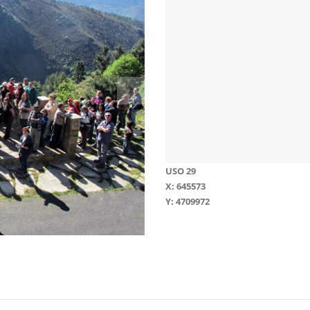
USO 29
X: 645573
Y: 4709972