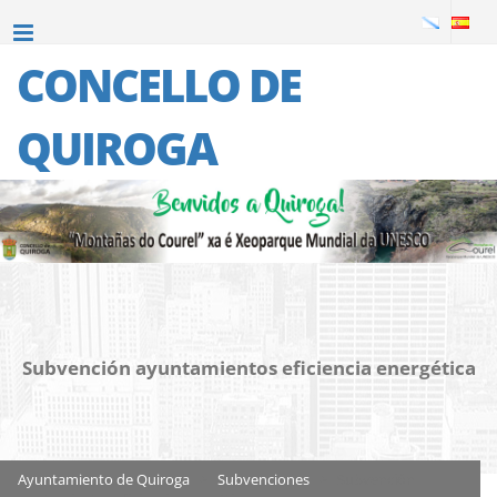
CONCELLO DE
QUIROGA
Subvención ayuntamientos eficiencia energética
Ayuntamiento de Quiroga
>
Subvenciones
>
Subvención