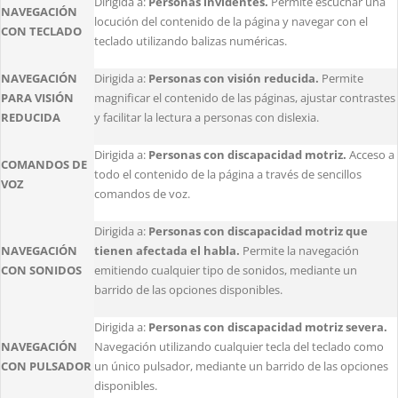
Dirigida a:
Personas invidentes.
Permite escuchar una
NAVEGACIÓN
locución del contenido de la página y navegar con el
CON TECLADO
teclado utilizando balizas numéricas.
NAVEGACIÓN
Dirigida a:
Personas con visión reducida.
Permite
PARA VISIÓN
magnificar el contenido de las páginas, ajustar contrastes
REDUCIDA
y facilitar la lectura a personas con dislexia.
Dirigida a:
Personas con discapacidad motriz.
Acceso a
COMANDOS DE
todo el contenido de la página a través de sencillos
VOZ
comandos de voz.
Dirigida a:
Personas con discapacidad motriz que
NAVEGACIÓN
tienen afectada el habla.
Permite la navegación
CON SONIDOS
emitiendo cualquier tipo de sonidos, mediante un
barrido de las opciones disponibles.
Dirigida a:
Personas con discapacidad motriz severa.
NAVEGACIÓN
Navegación utilizando cualquier tecla del teclado como
CON PULSADOR
un único pulsador, mediante un barrido de las opciones
disponibles.