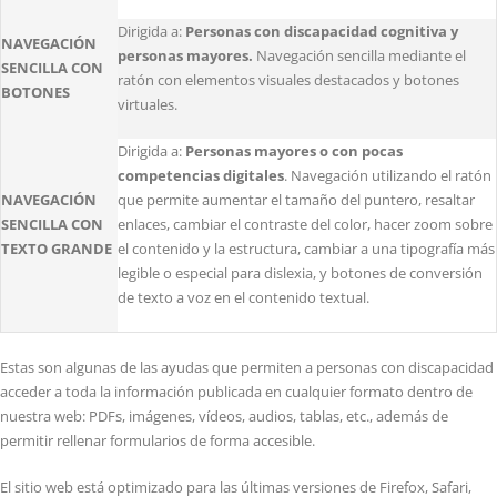
Dirigida a:
Personas con discapacidad cognitiva y
NAVEGACIÓN
personas mayores.
Navegación sencilla mediante el
SENCILLA CON
ratón con elementos visuales destacados y botones
BOTONES
virtuales.
Dirigida a:
Personas mayores o con pocas
competencias digitales
. Navegación utilizando el ratón
NAVEGACIÓN
que permite aumentar el tamaño del puntero, resaltar
SENCILLA CON
enlaces, cambiar el contraste del color, hacer zoom sobre
TEXTO GRANDE
el contenido y la estructura, cambiar a una tipografía más
legible o especial para dislexia, y botones de conversión
de texto a voz en el contenido textual.
Estas son algunas de las ayudas que permiten a personas con discapacidad
acceder a toda la información publicada en cualquier formato dentro de
nuestra web: PDFs, imágenes, vídeos, audios, tablas, etc., además de
permitir rellenar formularios de forma accesible.
El sitio web está optimizado para las últimas versiones de Firefox, Safari,