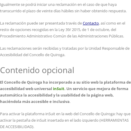
Igualmente se podrá iniciar una reclamación en el caso de que haya
transcurrido el plazo de veinte días hábiles sin haber obtenido respuesta.
La reclamación puede ser presentada través de
Contacto
, así como en el
resto de opciones recogidas en la Ley 39/ 2015, de 1 de octubre, del
Procedimiento Administrativo Común de las Administraciones Públicas.
Las reclamaciones serán recibidas y tratadas por la Unidad Responsable de
Accesibilidad del Concello de Quiroga.
Contenido opcional
El Concello de Quiroga
ha incorporado a su sitio web la plataforma de
accesibilidad web universal
inSuit
. Un servicio que mejora de forma
automática la accesibilidad y la usabilidad de la página web,
haciéndola más accesible e inclusiva
.
Para activar la plataforma inSuit en la web del Concello de Quiroga: hay que
activar la pestaña de inSuit insertada en el lado izquierdo (HERRAMIENTAS
DE ACCESIBILIDAD).