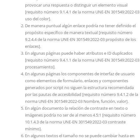
provocar una respuesta o distinguir un elemento visual
[requisito número 9.1.4.1 de la norma UNE-EN 301549:2022-03
uso del color].
De manera puntual algún enlace podría no tener definido el
propósito específico de manera textual [requisito número
9.2.4.4 de la norma UNE-EN 301549:2022-03 propósito de los
enlaces].
En algunas páginas puede haber atributos e ID duplicados
[requisito número 9.4.1.1 de la norma UNE-EN 301549:2022-03
procesamiento].
En algunas páginas los componentes de interfaz de usuario
como elementos de formulario, enlaces y componentes
generados por script no siguen la estructura recomendada
por las pautas de accesibilidad [requisito número 9.4.1.2 de la
norma UNE-EN 301549:2022-03 Nombre, función, valor].
En algún documento la relación de contraste en texto o
imágenes podría no ser de al menos 4.5:1 [requisito número
10.1.4.3 de la norma UNE-EN 301549:2022-03 contraste
mínimo].
En algunos textos el tamaño no se puede cambiar hasta en