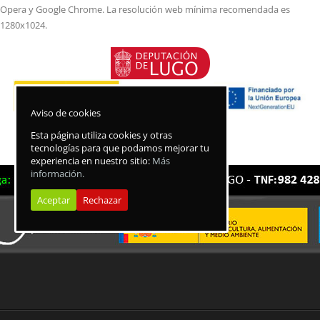
Opera y Google Chrome. La resolución web mínima recomendada es
1280x1024.
Aviso de cookies
Esta página utiliza cookies y otras
tecnologías para que podamos mejorar tu
experiencia en nuestro sitio:
Más
información.
Aceptar
Rechazar